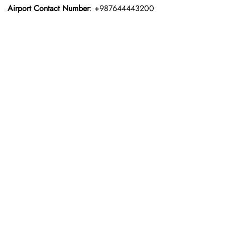
Airport Contact Number
: +987644443200